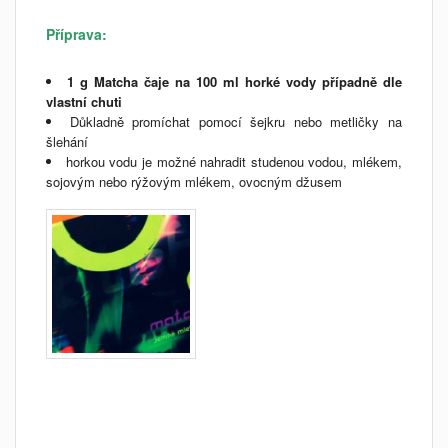
Příprava:
1 g Matcha čaje na 100 ml horké vody případně dle
vlastní chuti
Důkladně promíchat pomocí šejkru nebo metličky na
šlehání
horkou vodu je možné nahradit studenou vodou, mlékem,
sojovým nebo rýžovým mlékem, ovocným džusem