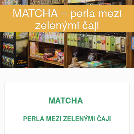
MATCHA – perla mezi
zelenými čaji
MATCHA
PERLA MEZI ZELENÝMI ČAJI