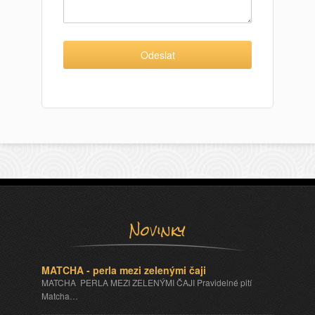
Novinky
MATCHA - perla mezi zelenými čaji
MATCHA PERLA MEZI ZELENÝMI ČAJI Pravidelné pití
Matcha…