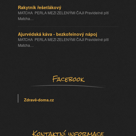
Rakytník řešetlákový
MATCHA PERLA MEZI ZELENÝMI ČAJI Pravidelné pití
Matcha…
Ajurvédská káva - bezkofeinový nápoj
MATCHA PERLA MEZI ZELENÝMI ČAJI Pravidelné pití
Matcha…
Facebook
Zdravě-doma.cz
Kontaktní informace