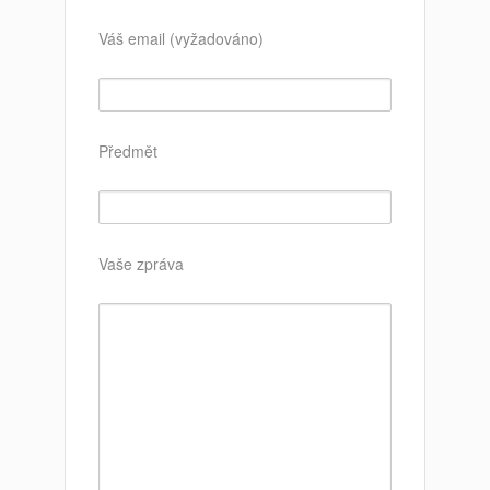
Váš email (vyžadováno)
Předmět
Vaše zpráva