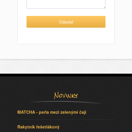
Novinky
MATCHA - perla mezi zelenými čaji
Rakytník řešetlákový