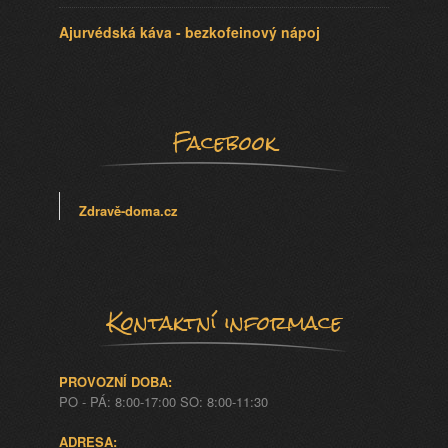
Ajurvédská káva - bezkofeinový nápoj
Facebook
Zdravě-doma.cz
Kontaktní informace
PROVOZNÍ DOBA:
PO - PÁ: 8:00-17:00 SO: 8:00-11:30
ADRESA: