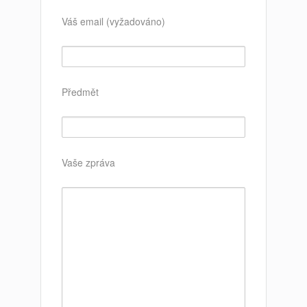
Váš email (vyžadováno)
Předmět
Vaše zpráva