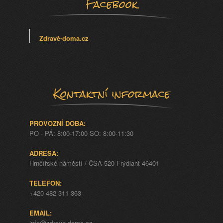
Facebook
Zdravě-doma.cz
Kontaktní informace
PROVOZNÍ DOBA:
PO - PÁ: 8:00-17:00 SO: 8:00-11:30
ADRESA:
Hrnčířské náměstí / ČSA 520 Frýdlant 46401
TELEFON:
+420 482 311 363
EMAIL:
info@zdrave-doma.cz