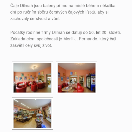
Čaje Dilmah jsou baleny přímo na místě během několika
dní po ručním sběru čerstvých čajových lístků, aby si
zachovaly čerstvost a vůni.
Počátky rodinné firmy Dilmah se datují do 50. let 20. století.
Zakladatelem společnosti je Merill J. Fernando, který čaji
zasvětil celý svůj život.