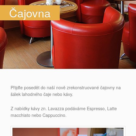
Čajovna
Přijďte posedět do naší nově zrekonstruované čajovny na
šálek lahodného čaje nebo kávy.
Z nabídky kávy zn. Lavazza podáváme Espresso, Latte
macchiato nebo Cappuccino.