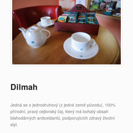
Dilmah
Jedná se o jednodruhový (z jedné země původu), 100%
přírodní, pravý cejlonský čaj, který má bohatý obsah
blahodárných antioxidantů, podporujících zdravý životní
styl.