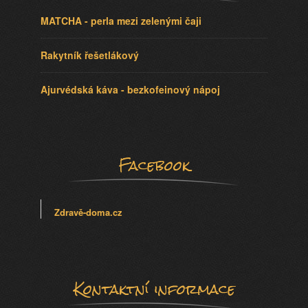
MATCHA - perla mezi zelenými čaji
Rakytník řešetlákový
Ajurvédská káva - bezkofeinový nápoj
Facebook
Zdravě-doma.cz
Kontaktní informace