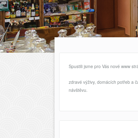
Spustili jsme pro Vás nové www strá
zdravé výživy, domácích potřeb a 
návštěvu.